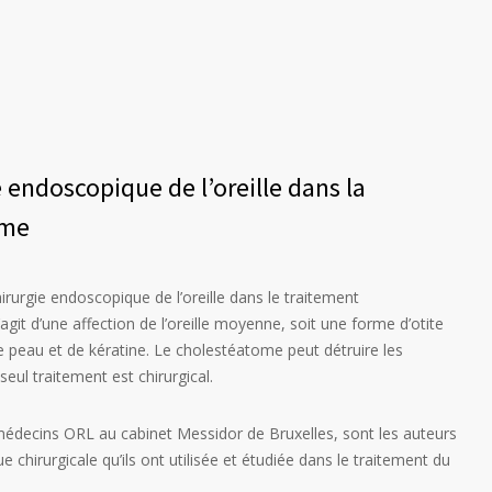
e endoscopique de l’oreille dans la
ome
 chirurgie endoscopique de l’oreille dans le traitement
agit d’une affection de l’oreille moyenne, soit une forme d’otite
 peau et de kératine. Le cholestéatome peut détruire les
eul traitement est chirurgical.
 médecins ORL au cabinet Messidor de Bruxelles, sont les auteurs
e chirurgicale qu’ils ont utilisée et étudiée dans le traitement du