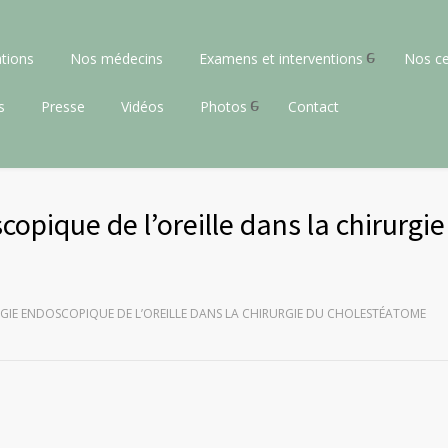
tions
Nos médecins
Examens et interventions
Nos ce
s
Presse
Vidéos
Photos
Contact
copique de l’oreille dans la chirurgie
RGIE ENDOSCOPIQUE DE L’OREILLE DANS LA CHIRURGIE DU CHOLESTÉATOME