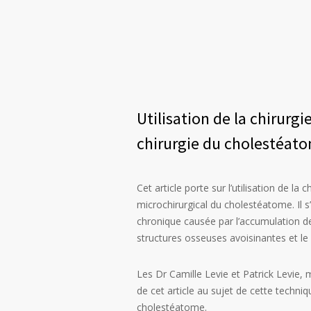
Utilisation de la chirurgi
chirurgie du cholestéat
Cet article porte sur l’utilisation de la
microchirurgical du cholestéatome. Il s’
chronique causée par l’accumulation de
structures osseuses avoisinantes et le s
Les Dr Camille Levie et Patrick Levie,
de cet article au sujet de cette techniqu
cholestéatome.