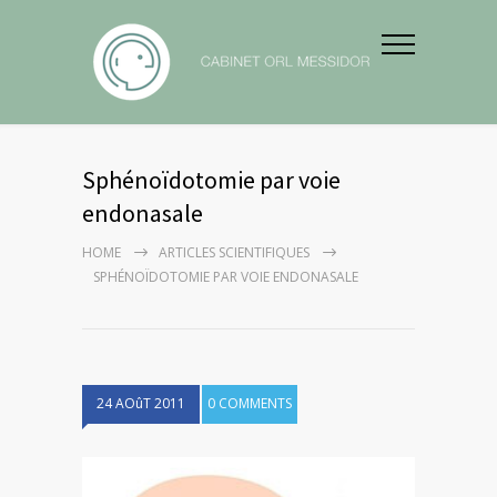
Sphénoïdotomie par voie
endonasale
HOME
ARTICLES SCIENTIFIQUES
SPHÉNOÏDOTOMIE PAR VOIE ENDONASALE
24 AOûT 2011
0 COMMENTS