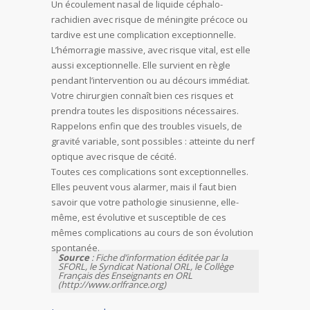
Un écoulement nasal de liquide céphalo-
rachidien avec risque de méningite précoce ou
tardive est une complication exceptionnelle.
L’hémorragie massive, avec risque vital, est elle
aussi exceptionnelle. Elle survient en règle
pendant l’intervention ou au décours immédiat.
Votre chirurgien connaît bien ces risques et
prendra toutes les dispositions nécessaires.
Rappelons enfin que des troubles visuels, de
gravité variable, sont possibles : atteinte du nerf
optique avec risque de cécité.
Toutes ces complications sont exceptionnelles.
Elles peuvent vous alarmer, mais il faut bien
savoir que votre pathologie sinusienne, elle-
même, est évolutive et susceptible de ces
mêmes complications au cours de son évolution
spontanée.
Source
: Fiche d’information éditée par la
SFORL, le Syndicat National ORL, le Collège
Français des Enseignants en ORL
(http://www.orlfrance.org)