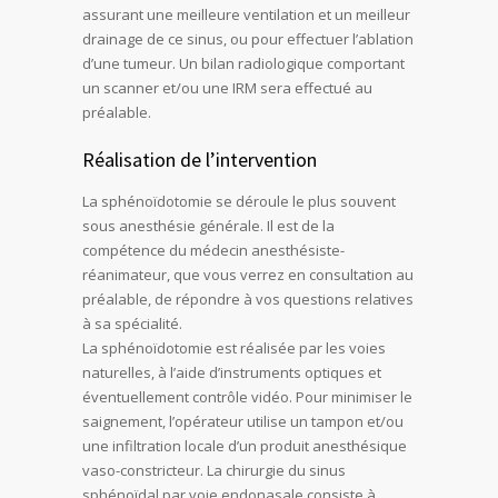
assurant une meilleure ventilation et un meilleur
drainage de ce sinus, ou pour effectuer l’ablation
d’une tumeur. Un bilan radiologique comportant
un scanner et/ou une IRM sera effectué au
préalable.
Réalisation de l’intervention
La sphénoïdotomie se déroule le plus souvent
sous anesthésie générale. Il est de la
compétence du médecin anesthésiste-
réanimateur, que vous verrez en consultation au
préalable, de répondre à vos questions relatives
à sa spécialité.
La sphénoïdotomie est réalisée par les voies
naturelles, à l’aide d’instruments optiques et
éventuellement contrôle vidéo. Pour minimiser le
saignement, l’opérateur utilise un tampon et/ou
une infiltration locale d’un produit anesthésique
vaso-constricteur. La chirurgie du sinus
sphénoïdal par voie endonasale consiste à