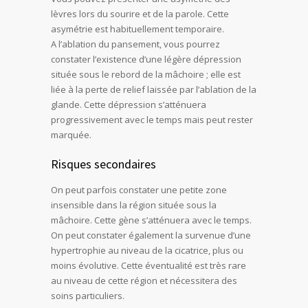
lèvres lors du sourire et de la parole. Cette
asymétrie est habituellement temporaire.
A l’ablation du pansement, vous pourrez
constater l’existence d’une légère dépression
située sous le rebord de la mâchoire ; elle est
liée à la perte de relief laissée par l’ablation de la
glande. Cette dépression s’atténuera
progressivement avec le temps mais peut rester
marquée.
Risques secondaires
On peut parfois constater une petite zone
insensible dans la région située sous la
mâchoire. Cette gène s’atténuera avec le temps.
On peut constater également la survenue d’une
hypertrophie au niveau de la cicatrice, plus ou
moins évolutive. Cette éventualité est très rare
au niveau de cette région et nécessitera des
soins particuliers.