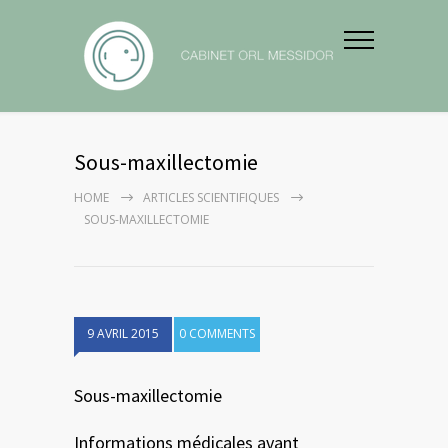
Sous-maxillectomie
HOME
ARTICLES SCIENTIFIQUES
SOUS-MAXILLECTOMIE
9 AVRIL 2015
0 COMMENTS
Sous-maxillectomie
Informations médicales avant