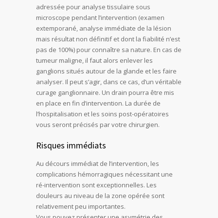
adressée pour analyse tissulaire sous
microscope pendant l’intervention (examen
extemporané, analyse immédiate de la lésion
mais résultat non définitif et dont la fiabilité n’est
pas de 100%) pour connaître sa nature. En cas de
tumeur maligne, il faut alors enlever les
ganglions situés autour de la glande et les faire
analyser. Il peut s’agir, dans ce cas, d’un véritable
curage ganglionnaire. Un drain pourra être mis
en place en fin d’intervention. La durée de
l’hospitalisation et les soins post-opératoires
vous seront précisés par votre chirurgien.
Risques immédiats
Au décours immédiat de l’intervention, les
complications hémorragiques nécessitant une
ré-intervention sont exceptionnelles. Les
douleurs au niveau de la zone opérée sont
relativement peu importantes.
Vous pouvez présenter une asymétrie des