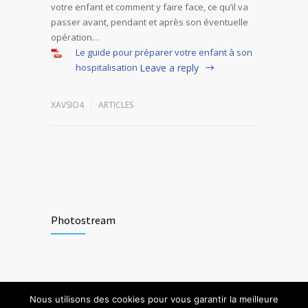
votre enfant et comment y faire face, ce qu’il va
passer avant, pendant et après son éventuelle
opération…
Le guide pour préparer votre enfant à son
hospitalisation
Leave a reply
XAVSIO4
ARTICLES
Photostream
Nous utilisons des cookies pour vous garantir la meilleure