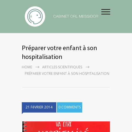
Préparer votre enfant à son
hospitalisation
HOME
ARTICLES SCIENTIFIQUES
PRÉPARER VOTRE ENFANT À SON HOSPITALISATION
21 FéVRIER 2014
0 COMMENTS