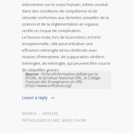
intervention sur le corps humain, même conduit
dans des conditions de compétence et de
sécurité conformes aux données actuelles de la
science et de la réglementation en vigueur,
recèle un risque de complication.
La fausse route, lors de la ponction, est très
exceptionnelle ; elle peut entraîner une
effraction méningée et/ou cérébrale avec
risques d’hématome, de suppuration cérébro-
méningée, de méningite, qui peuvent être source
de séquelles graves.
Source
: Fiche d’information éditée par la
SFORL, le Syndicat National ORL, le Collège
Français des Enseignants en ORL
(http://www.orlfrance.org)
Leave a reply
XAVSIO4
ARTICLES
,
PATHOLOGIES DU NEZ, SINUS, CAVUM